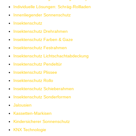
Individuelle Lösungen: Schräg-Rollladen
Innenliegender Sonnenschutz
Insektenschutz
Insektenschutz Drehrahmen
Insektenschutz Farben & Gaze
Insektenschutz Festrahmen
Insektenschutz Lichtschachtabdeckung
Insektenschutz Pendeltür
Insektenschutz Plissee
Insektenschutz Rollo
Insektenschutz Schieberahmen
Insektenschutz Sonderformen
Jalousien
Kassetten-Markisen
Kindersicherer Sonnenschutz
KNX Technologie