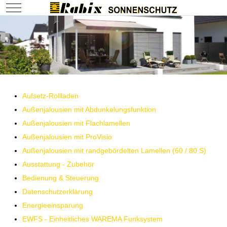
Mobile Menu Toggle
Aufsetz-Rollladen
Außenjalousien mit Abdunkelungsfunktion
Außenjalousien mit Flachlamellen
Außenjalousien mit ProVisio
Außenjalousien mit randgebördelten Lamellen (60 / 80 S)
Ausstattung - Zubehör
Bedienung & Steuerung
Datenschutzerklärung
Energieeinsparung
EWFS - Einheitliches WAREMA Funksystem