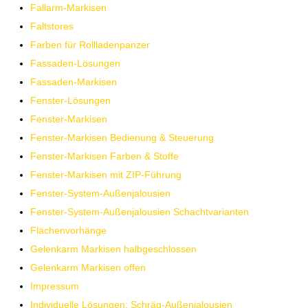
Fallarm-Markisen
Faltstores
Farben für Rollladenpanzer
Fassaden-Lösungen
Fassaden-Markisen
Fenster-Lösungen
Fenster-Markisen
Fenster-Markisen Bedienung & Steuerung
Fenster-Markisen Farben & Stoffe
Fenster-Markisen mit ZIP-Führung
Fenster-System-Außenjalousien
Fenster-System-Außenjalousien Schachtvarianten
Flächenvorhänge
Gelenkarm Markisen halbgeschlossen
Gelenkarm Markisen offen
Impressum
Individuelle Lösungen: Schräg-Außenjalousien