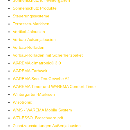
Sonnenschutz für Wintergärten
Sonnenschutz Produkte
Steuerungssysteme
Terrassen-Markisen
Vertikal-Jalousien
Vorbau-Außenjalousien
Vorbau-Rollladen
Vorbau-Rollladen mit Sicherheitspaket
WAREMA climatronic® 3.0
WAREMA Farbwelt
WAREMA SecuTex-Gewebe A2
WAREMA Timer und WAREMA Comfort Timer
Wintergarten-Markisen
Wisotronic
WMS - WAREMA Mobile System
WZI-ESSO_Broschuere.pdf
Zusatzausstattungen Außenjalousien