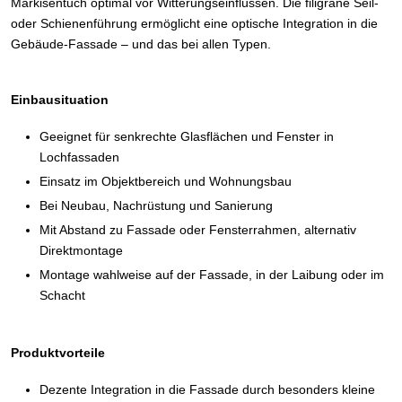
Markisentuch optimal vor Witterungseinflüssen. Die filigrane Seil-
oder Schienenführung ermöglicht eine optische Integration in die
Gebäude-Fassade – und das bei allen Typen.
Einbausituation
Geeignet für senkrechte Glasflächen und Fenster in
Lochfassaden
Einsatz im Objektbereich und Wohnungsbau
Bei Neubau, Nachrüstung und Sanierung
Mit Abstand zu Fassade oder Fensterrahmen, alternativ
Direktmontage
Montage wahlweise auf der Fassade, in der Laibung oder im
Schacht
Produktvorteile
Dezente Integration in die Fassade durch besonders kleine