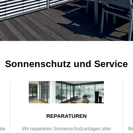
Sonnenschutz und Service
N
REPARATUREN
nde
Wir reparieren Sonnenschutzanlagen aller
B