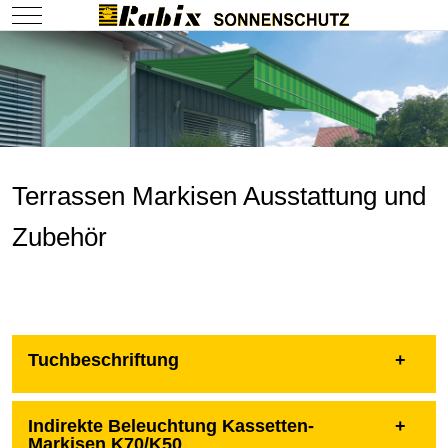
Mobile Menu Toggle
Terrassen Markisen Ausstattung und
Zubehör
Tuchbeschriftung
Indirekte Beleuchtung Kassetten-
Markisen K70/K50