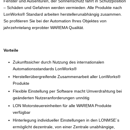
Fenster und Außentüren, der Sonnenschutz fährt in Schutzposition
– Schäden und Gefahren werden vermieden. Alle Produkte nach
LonWorks® Standard arbeiten herstellerunabhängig zusammen.
So profitieren Sie bei der Automation Ihres Objektes von
jahrzehntelang erprobter WAREMA Qualität.
Vorteile
Zukunftssicher durch Nutzung des internationalen
Automationsstandards LonWorks®
Herstellerübergreifende Zusammenarbeit aller LonWorks®
Produkte
Flexible Einstellung per Software macht Umverdrahtung bei
geänderten Nutzeranforderungen unnötig
LON Motorsteuereinheiten für alle WAREMA Produkte
verfügbar
Hinterlegung individueller Einstellungen in den LONMSE´s
ermöglicht dezentrale, von einer Zentrale unabhängige,