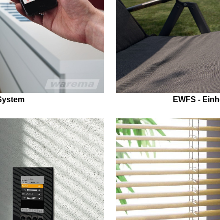
System
EWFS - Einh