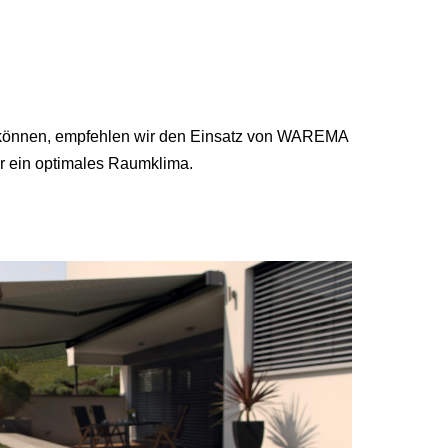
zu können, empfehlen wir den Einsatz von WAREMA
ür ein optimales Raumklima.