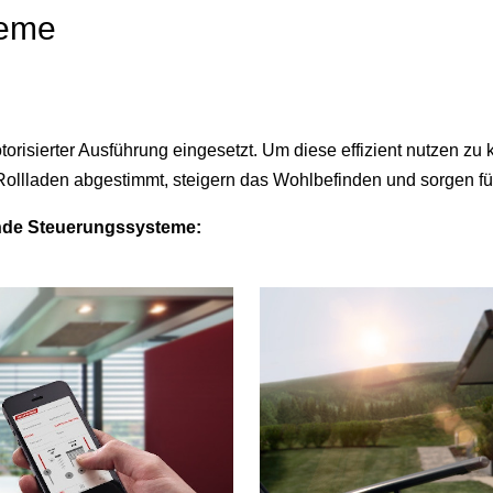
teme
risierter Ausführung eingesetzt. Um diese effizient nutzen 
Rollladen abgestimmt, steigern das Wohlbefinden und sorgen f
ende Steuerungssysteme: