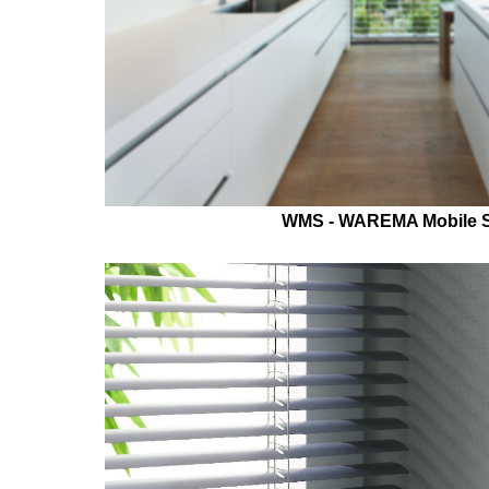
WMS - WAREMA Mobile 