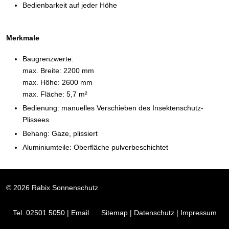
Bedienbarkeit auf jeder Höhe
Merkmale
Baugrenzwerte:
max. Breite: 2200 mm
max. Höhe: 2600 mm
max. Fläche: 5,7 m²
Bedienung: manuelles Verschieben des Insektenschutz-
Plissees
Behang: Gaze, plissiert
Aluminiumteile: Oberfläche pulverbeschichtet
© 2026 Rabix Sonnenschutz
Tel. 02501 5050
|
Email
Sitemap
|
Datenschutz
|
Impressum